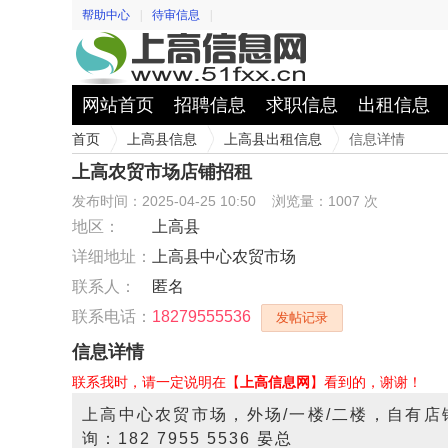
帮助中心
|
待审信息
|
网站首页
招聘信息
求职信息
出租信息
首页
上高县信息
上高县出租信息
信息详情
上高农贸市场店铺招租
发布时间：2025-04-25 10:50
浏览量：1007 次
地区：
上高县
详细地址：
上高县中心农贸市场
联系人：
匿名
联系电话：
18279555536
发帖记录
信息详情
联系我时，请一定说明在【
上高信息网
】看到的，谢谢！
上高中心农贸市场，外场/一楼/二楼，自有店
询：182 7955 5536 晏总