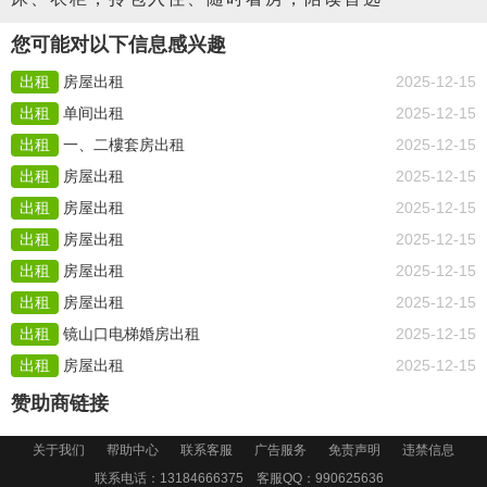
您可能对以下信息感兴趣
出租
房屋出租
2025-12-15
出租
单间出租
2025-12-15
出租
一、二樓套房出租
2025-12-15
出租
房屋出租
2025-12-15
出租
房屋出租
2025-12-15
出租
房屋出租
2025-12-15
出租
房屋出租
2025-12-15
出租
房屋出租
2025-12-15
出租
镜山口电梯婚房出租
2025-12-15
出租
房屋出租
2025-12-15
赞助商链接
关于我们
帮助中心
联系客服
广告服务
免责声明
违禁信息
联系电话：13184666375 客服QQ：
990625636