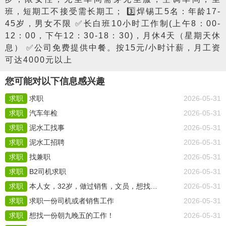
班，短期工不接受需长期工； 3️⃣焊锡工5名：年龄17-
45岁，男女不限 ✅长白班10小时工作制(上午8：00-
12：00，下午12：30-18：30)，月休4天（星期天休
息） ✅公司免费提供中餐。按15元/小时计薪，月工资
可达4000元以上
您可能对以下信息感兴趣
求职
求职
2026-05-31
求职
汽车年检
2026-05-31
求职
泥水工找事
2026-05-31
求职
泥水工招聘
2026-05-31
求职
找兼职
2026-05-31
求职
B2司机求职
2026-05-31
求职
本人女，32岁，做过销售，文员，想找份6点下班的工作
2026-05-31
求职
求职一份司机或者销售工作
2026-05-31
求职
想找一份朝九晚五的工作！
2026-05-31