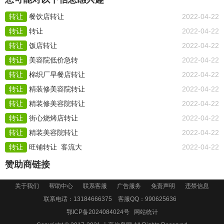
转让
餐饮店转让
2022-04-22
转让
转让
2022-04-22
转让
饭店转让
2022-04-22
转让
美容院低价急转
2022-04-22
转让
棉织厂早餐店转让
2022-04-22
转让
精装修美容院转让
2022-04-22
转让
精装修美容院转让
2022-04-22
转让
街心烧烤店转让
2022-04-22
转让
精装美容院转让
2022-04-22
转让
旺铺转让 客流大
2022-04-22
赞助商链接
关于我们
帮助中心
联系客服
广告服务
免责声明
违禁信息
联系电话：13184666375 客服QQ：
990625636
鄂ICP备2024084024号
网站统计