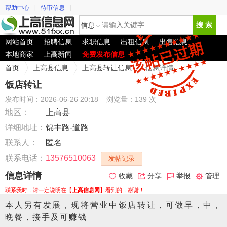
帮助中心
|
待审信息
|
信息
搜 索
网站首页
招聘信息
求职信息
出租信息
出售信息
本地商家
上高新闻
免费发布信息
首页
上高县信息
上高县转让信息
信息详情
饭店转让
发布时间：2026-06-26 20:18
浏览量：139 次
地区：
上高县
详细地址：
锦丰路-道路
联系人：
匿名
联系电话：
13576510063
发帖记录
信息详情
收藏
分享
举报
管理
联系我时，请一定说明在【
上高信息网
】看到的，谢谢！
本人另有发展，现将营业中饭店转让，可做早，中，
晚餐，接手及可赚钱