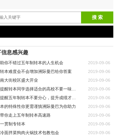
搜 索
下信息感兴趣
助你不错过五年制转本的人生机会
2019-09-06
转本难度会不会增加洲际曼巴给你答案
2019-09-06
南大街校区盛大开业
2019-09-06
醒转本同学选择适合的高校不要一味追求公立
2019-09-06
提醒五年制转本不要分心，提升成绩才是主要
2019-09-06
本的特殊性你更需谨慎洲际曼巴为你助力
2019-09-06
带你走上五年制转本高速路
2019-09-06
一贯制专转本
2019-09-06
冷面拌菜狗肉火锅技术包教包会
2019-09-06