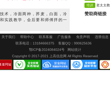
培训
老太太教鲜
赞助商链接
技术，冷面两种，荞麦，白面，冷
和实践教学，会后要和师傅拌的一
关于我们
帮助中心
联系客服
广告服务
免责声明
违禁信息
联系电话：13184666375 客服QQ：
990625636
鄂ICP备2024084024号
网站统计
Copyright © 2017-2021
上高信息网
All Rights Reserved