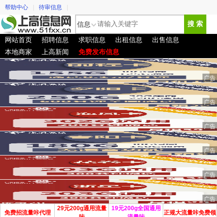
帮助中心
|
待审信息
|
信息
搜 索
网站首页
招聘信息
求职信息
出租信息
出售信息
本地商家
上高新闻
免费发布信息
29元200g通用流量
19元200g全国通用
免费招流量咔代理
正规大流量咔免费领