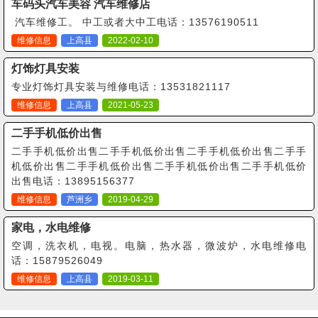
车码头汽车美容 汽车维修店
汽车维修工。 中工或者大中工电话：13576190511
维修信息
上高县
2022-02-10
灯饰灯具安装
专业灯饰灯具安装与维修电话：13531821117
维修信息
上高县
2021-05-23
二手手机低价出售
二手手机低价出售二手手机低价出售二手手机低价出售二手手
机低价出售二手手机低价出售二手手机低价出售二手手机低价
出售电话：13895156377
维修信息
芦洲乡
2019-04-29
家电，水电维修
空调，洗衣机，电视。电脑，热水器，微波炉，水电维修电
话：15879526049
维修信息
上高县
2019-03-11