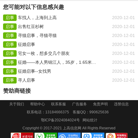
您可能对以下信息感兴趣
启事
车找人，上海到上高
2020-12-01
启事
出售红豆杉树
2020-12-01
启事
寻猫启事，寻猫寻猫
2020-12-01
启事
征婚启事
2020-12-01
启事
宅女一枚，想多交几个朋友
2020-12-01
启事
征婚——本人男锦江人，35岁，1.65米，工作是做水电安装
2020-12-01
启事
征婚启事--女找男
2020-12-01
启事
寻人启事
2020-12-01
赞助商链接
关于我们
帮助中心
联系客服
广告服务
免责声明
违禁信息
联系电话：13184666375 客服QQ：
990625636
鄂ICP备2024084024号
网站统计
Copyright © 2017-2021
上高信息网
All Rights Reserved