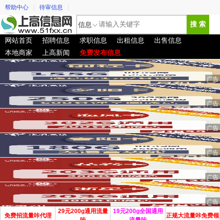
帮助中心
|
待审信息
|
信息
搜 索
网站首页
招聘信息
求职信息
出租信息
出售信息
本地商家
上高新闻
免费发布信息
29元200g通用流量
19元200g全国通用
免费招流量咔代理
正规大流量咔免费领