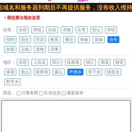
咔
流量咔
站域名和服务器到期后不再提供服务，没有收入维持
• 我也要出现在这里
分类：
全部
求租
出租
求购
出售
转让
求职
招聘
招生
培训
教育
搬迁
维修
装修
合作
加盟
运输
宠物
启事
地区：
全部
上高县
田心
徐家渡
锦江
泗溪
翰堂
南港
敖山
新界埠
蒙山
芦洲乡
塔下乡
镇渡乡
野市乡
筛选：
只看有图
红包信息
最新发布