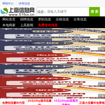
帮助中心
|
待审信息
|
信息
搜 索
网站首页
招聘信息
求职信息
出租信息
出售信息
本地商家
上高新闻
免费发布信息
29元200g通用流量
19元200g全国通用
免费招流量咔代理
正规大流量咔免费领